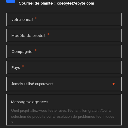
Courriel de plainte：cdebyte
@ebyte.com
*
votre e-mail
*
Modèle de produit
*
Compagnie
*
Pays
Message/exigences