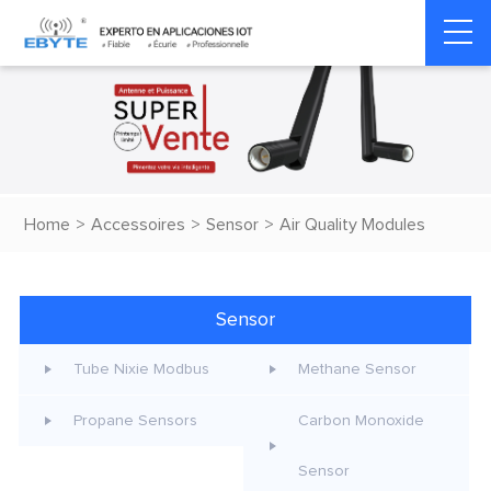
Home
>
Accessoires
>
Sensor
>
Air Quality Modules
Sensor
Tube Nixie Modbus
Methane Sensor
Propane Sensors
Carbon Monoxide
Sensor