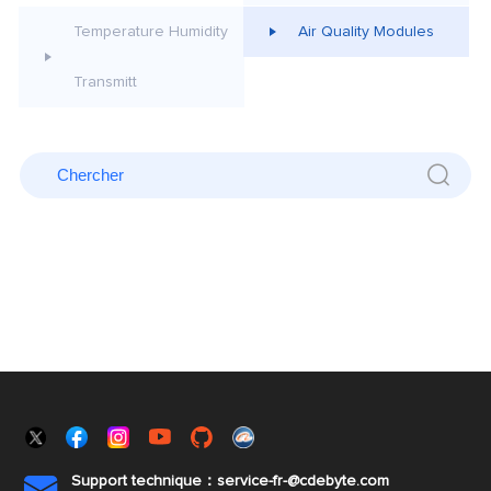
Temperature Humidity
Air Quality Modules
Transmitt
Support technique：service-fr-@cdebyte.com
