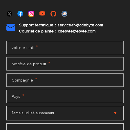
Support technique：service-fr-@cdebyte.com

Courriel de plainte：cdebyte
@ebyte.com
*
votre e-mail
*
Modèle de produit
*
Compagnie
*
Pays