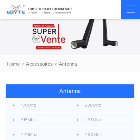
Home
>
Accessoires
>
Antenna
Antenna
170Mhz
230Mhz
315Mhz
433Mhz
470Mhz
490Mhz