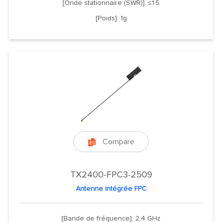
[Onde stationnaire (SWR)]: ≤1.5
[Poids]: 1g
Compare

TX2400-FPC3-2509
Antenne intégrée FPC
[Bande de fréquence]: 2,4 GHz