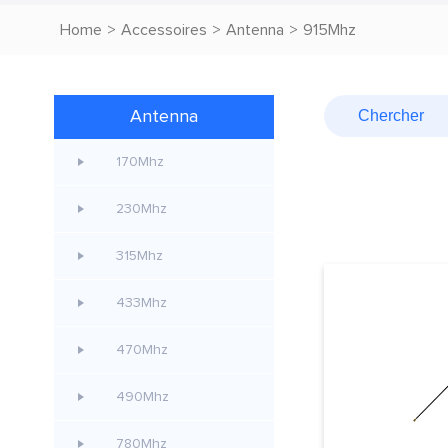
Home
>
Accessoires
>
Antenna
>
915Mhz
Antenna
170Mhz
230Mhz
315Mhz
433Mhz
470Mhz
490Mhz
780Mhz