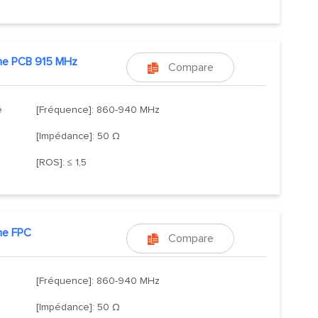
ne PCB 915 MHz
Compare

é
[Fréquence]: 860-940 MHz
[Impédance]: 50 Ω
[ROS]: ≤ 1,5
ne FPC
Compare

[Fréquence]: 860-940 MHz
[Impédance]: 50 Ω