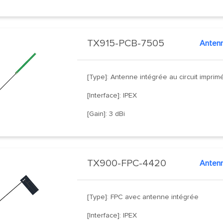
TX915-PCB-7505
Anten
[Type]: Antenne intégrée au circuit imprim
[Interface]: IPEX
[Gain]: 3 dBi
TX900-FPC-4420
Anten
[Type]: FPC avec antenne intégrée
[Interface]: IPEX