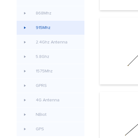
868Mhz
915Mhz
2.4Ghz Antenna
5.8Ghz
1575Mhz
GPRS
4G Antenna
NBiot
GPS