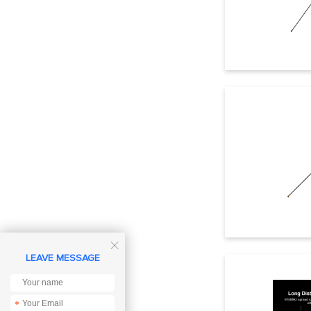

LEAVE MESSAGE
*