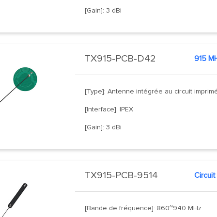
[Gain]: 3 dBi
TX915-PCB-D42
[Type]: Antenne intégrée au circuit imprim
[Interface]: IPEX
[Gain]: 3 dBi
TX915-PCB-9514
[Bande de fréquence]: 860~940 MHz