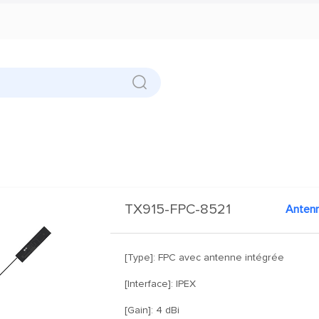
TX915-FPC-8521
Anten
[Type]: FPC avec antenne intégrée
[Interface]: IPEX
[Gain]: 4 dBi