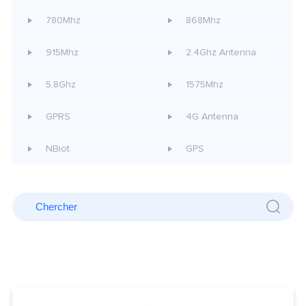
780Mhz
868Mhz
915Mhz
2.4Ghz Antenna
5.8Ghz
1575Mhz
GPRS
4G Antenna
NBiot
GPS