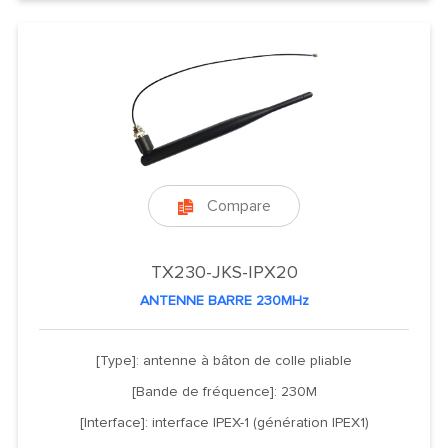
Compare

TX230-JKS-IPX20
ANTENNE BARRE 230MHz
[Type]: antenne à bâton de colle pliable
[Bande de fréquence]: 230M
[Interface]: interface IPEX-1 (génération IPEX1)