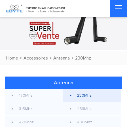
Home
>
Accessoires
>
Antenna
>
230Mhz
Antenna
170Mhz
230Mhz
315Mhz
433Mhz
470Mhz
490Mhz