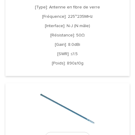
[Type]: Antenne en fibre de verre
[Fréquence]: 225~235MHz
[Interface]: N-J (N mâle)
[Résistance]: 50Ω
[Gain]: 8.0dBi
[SWR]: ≤1.5
[Poids]: 890±10g