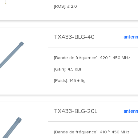
[ROS]: ≤ 2,0
TX433-BLG-40
antenn
[Bande de fréquence]: 420 ~ 450 MHz
[Gain]: 4,5 dBi
[Poids]: 145 ± 5g
TX433-BLG-20L
antenn
[Bande de fréquence]: 410 ~ 450 MHz