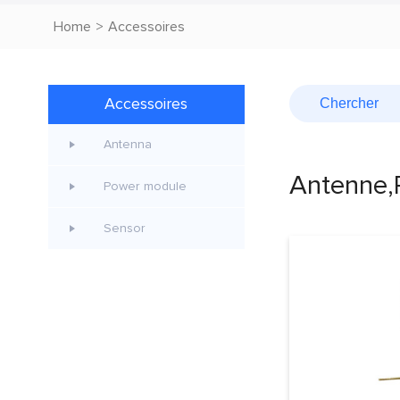
Home
>
Accessoires
Accessoires
Antenna
Antenne,P
Power module
Sensor