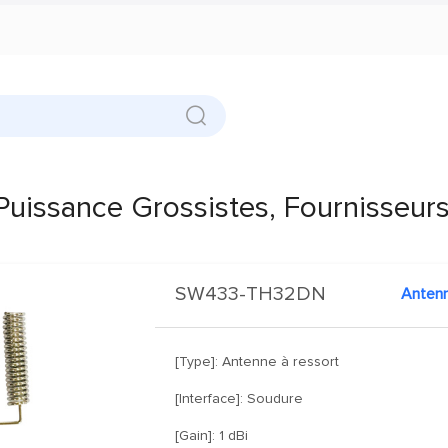
uissance Grossistes, Fournisseur
SW433-TH32DN
Antenn
[Type]: Antenne à ressort
[Interface]: Soudure
[Gain]: 1 dBi