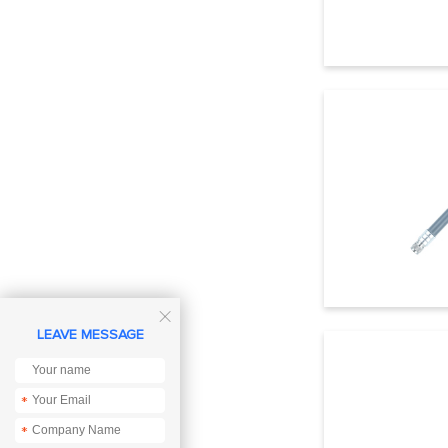

LEAVE MESSAGE
*
*