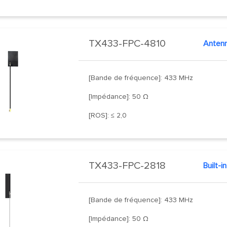
TX433-FPC-4810
[Bande de fréquence]: 433 MHz
[Impédance]: 50 Ω
[ROS]: ≤ 2,0
TX433-FPC-2818
Built-
[Bande de fréquence]: 433 MHz
[Impédance]: 50 Ω