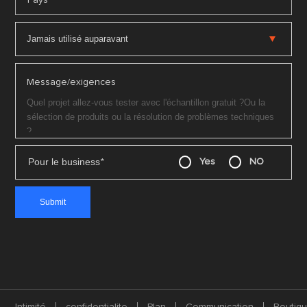
Message/exigences
Pour le business
*
Yes
NO
Intimité
confidentialite
Plan
Communication
Boutiq