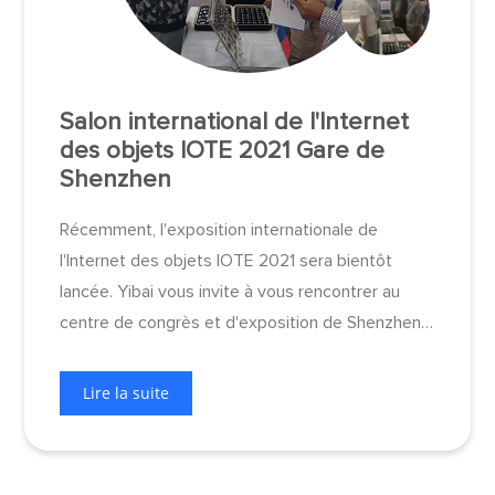
Salon international de l'Internet
des objets IOTE 2021 Gare de
Shenzhen
Récemment, l'exposition internationale de
l'Internet des objets IOTE 2021 sera bientôt
lancée. Yibai vous invite à vous rencontrer au
centre de congrès et d'exposition de Shenzhen
(Futian) !
Lire la suite
La communication favorise le développement, et
le développement crée de la valeur ! IOTE2021
16e salon international de l'Internet des objets ·