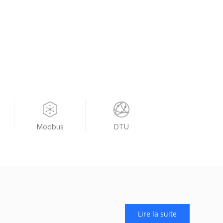
Modbus
DTU
Lire la suite