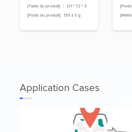
[Taille du produit] ： 121 * 72 * 34 mm
[Poid
[Poids du produit] : 139 ± 5 g.
Application Cases