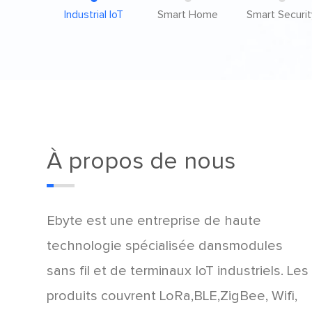
Industrial IoT
Smart Home
Smart Securit
À propos de nous
Ebyte est une entreprise de haute
technologie spécialisée dans
modules
sans fil et de terminaux IoT industriels
. Les
produits couvrent
LoRa,BLE,ZigBee, Wifi,