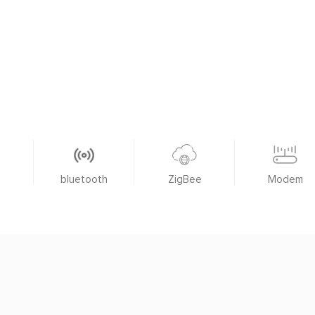
bluetooth
ZigBee
Modem