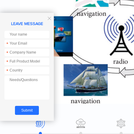

LEAVE MESSAGE
*
*
*
*